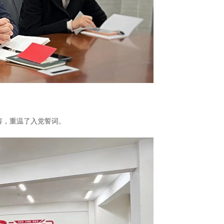
容，重温了入党誓词。