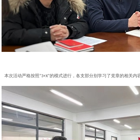
本次活动严格按照
的模式进行，各支部分别学习了党章的相关内
“3+X”