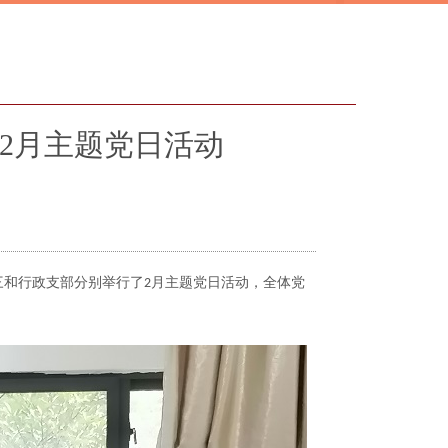
2月主题党日活动
三和行政支部分别举行了
月主题党日活动，全体党
2