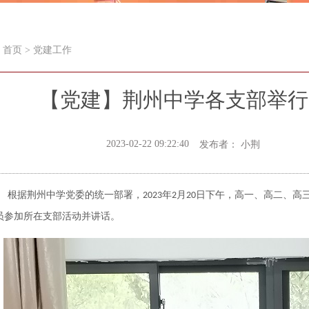
首页
>
党建工作
【党建】荆州中学各支部举行
2023-02-22 09:22:40
发布者： 小荆
根据荆州中学党委的统一部署，
年
月
日下午，高一、高二、高
2023
2
2
0
员参加所在支部活动并讲话。