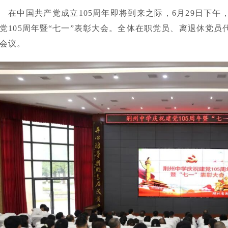
在中国共产党成立105周年即将到来之际，6月29日下
党105周年暨“七一”表彰大会。全体在职党员、离退休党
会议。