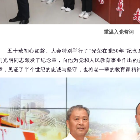
重温入党誓词
五十载初心如磐。大会特别举行了“光荣在党50年”纪
刘光明同志颁发了纪念章，向他为党和人民教育事业作出的
章，见证了半个世纪的忠诚与坚守，也将老一辈的教育家精