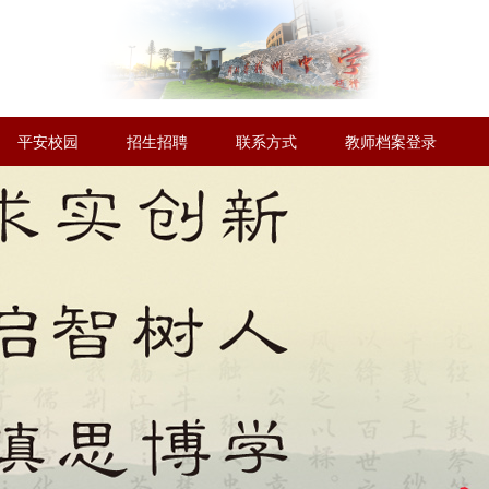
平安校园
招生招聘
联系方式
教师档案登录