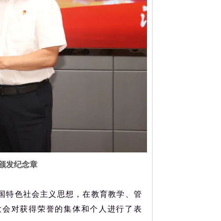
颁发纪念章
国特色社会主义思想，在教育教学、管
大会对获得荣誉的集体和个人进行了表