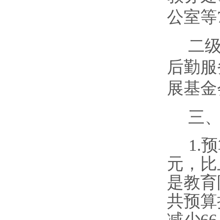
公室等
二
后勤服
展基金
三
1.
元，比上
是教育
共预算拨
减少66