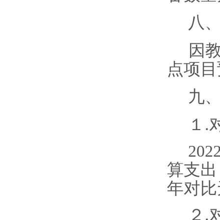
八
因
点项目
九
１
.
20
算支出
年对比
２
.