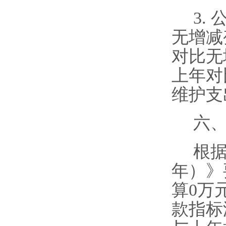
3.
无增减
对比无
上年对
维护支
六
根
年）》
算
0
万
款指标