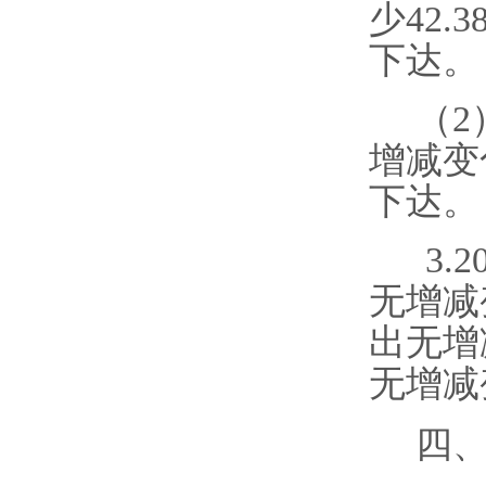
少
4
2.3
下达
。
（
2
增减变
下达
。
3.2
无增减
出无增
无增减
四