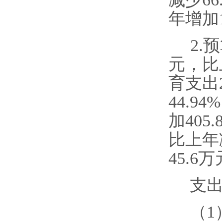
年增加1
2.
预
元，比
育支出
44.
加
4
05.
比上年
4
5.6
万
支
（
1