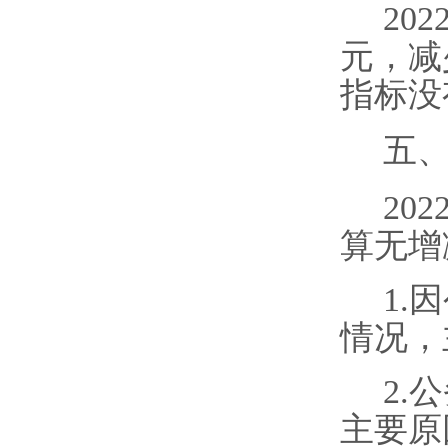
202
元，减
指标没
五
202
算
无增
1.
因
情况
，
2.
公
主要原