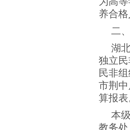
为高等
养合格
二
湖
独立民
民非组
市荆中
算报表
本
教务处