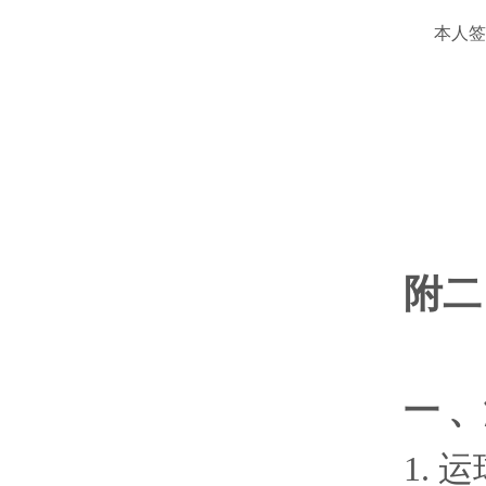
本人签
附二
一
、
1.
运