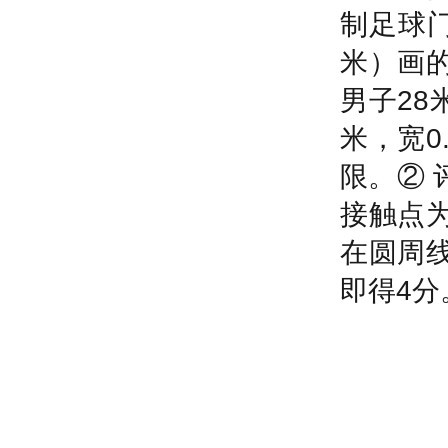
制足球
米）画
男子
28
米，宽
0
限。
②
接触点
在圆周
即得
4
分