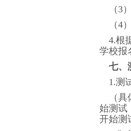
（
3
（
4
4.
根
学校报
七、
1.测
（具
始测试；
开始测