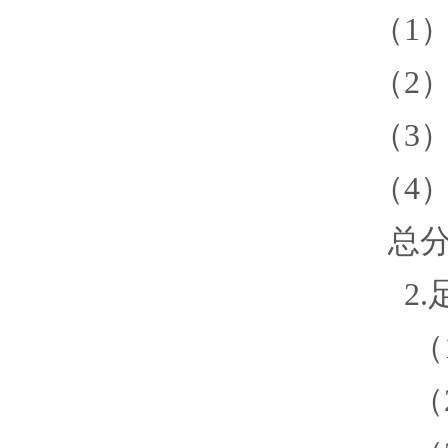
（
1
（
2
（
3
（
4
总
2
（
（