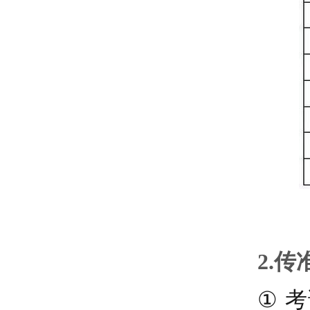
2.
传
①
考