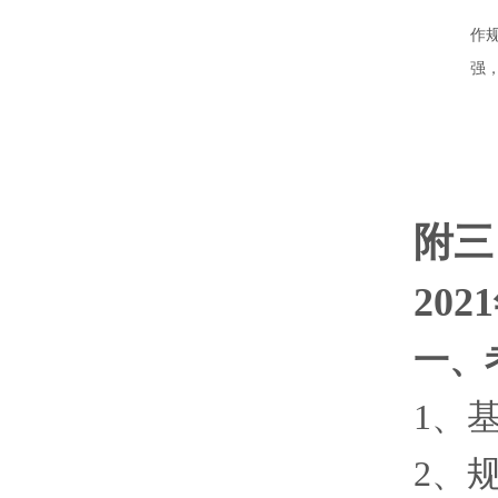
作
强
附三
202
1
一、
1、
2、