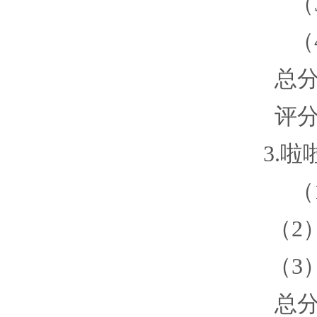
（
（
总
评
3.啦
（
（
2
（
3
总