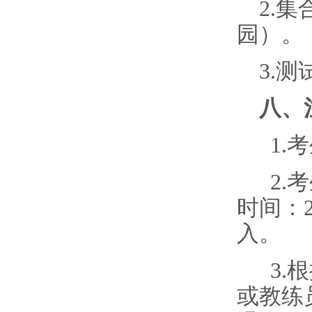
2.
园）。
3.
八、
1.
考
2.
时间：2
入。
3.
根
或教练