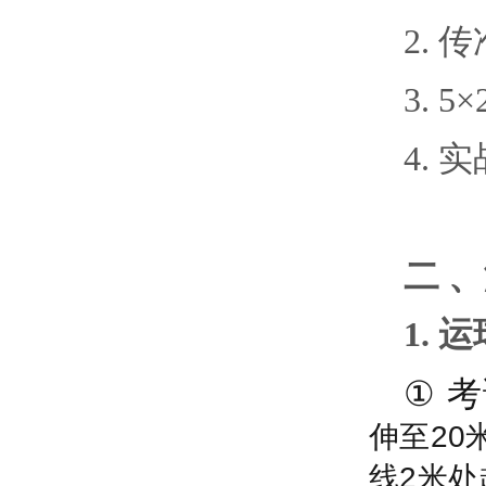
2.
传
3.
5
4.
实
二
、
1. 
①
考
伸至
20
线
2
米处