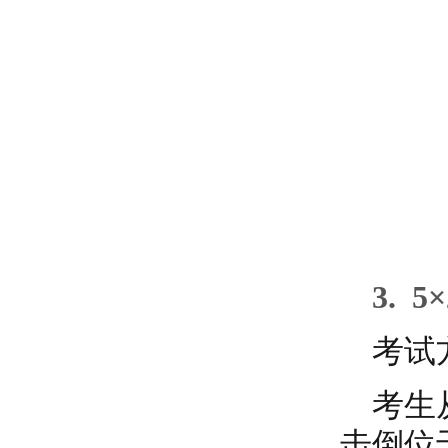
3.
5
考试
考生
击倒位