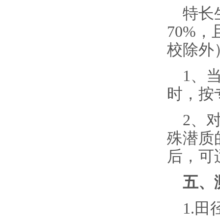
特长
70%
校除外
1、
时，按
2、
殊潜质
后，
可
五、
1.田