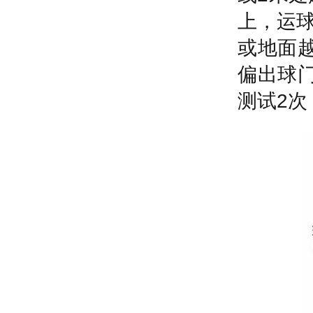
上，运
或地面
偏出球
测试
2
次