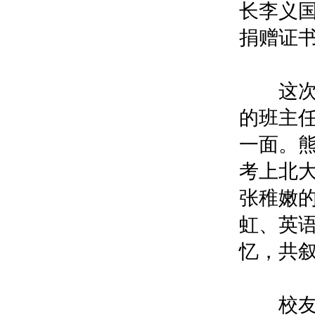
长李义
捐赠证
这次相
的班主
一面。
考上北
张稚嫩
虹、英
忆，共
校友们