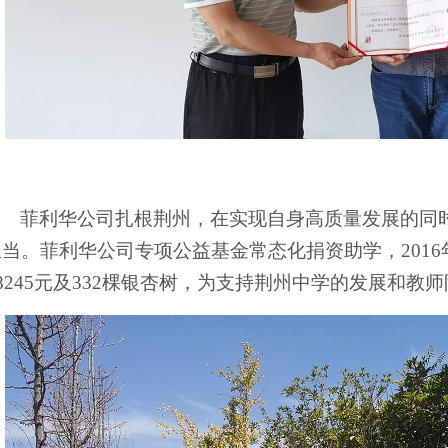
菲利华公司扎根荆州，在实现自身高质量发展的同
担当。菲利华公司专项公益基金常态化捐资助学，
201
78245元及332棵银杏树，为支持荆州中学的发展和