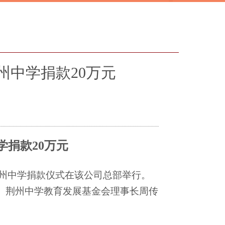
州中学捐款20万元
学捐款
20万元
荆州中学捐款仪式在该公司总部举行。
。荆州中学教育发展基金会理事长周传
。