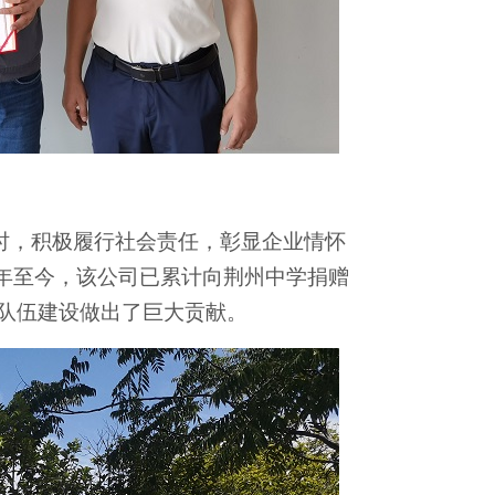
时，积极履行社会责任，彰显企业情怀
6年至今，
该
公司已累计向荆州中学捐赠
教师队伍建设做出了巨大贡献。