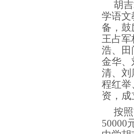
胡吉
学语文
备，
鼓
王占军
浩、田
金华、
清、刘
程红举
资，成
按照
50000