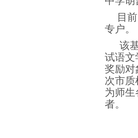
中学胡
目前
专户。
该
试语文
奖励对
次市质
为师生
者。