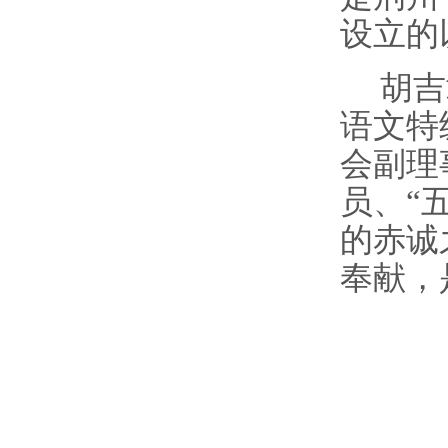
设立的
胡吉
语文特
会副理
员、“
的赤诚
奉献，