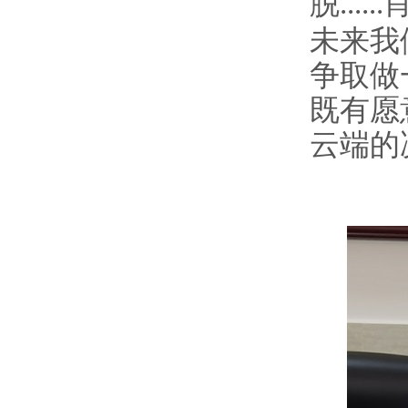
脱
......
未来我
争取做
既有愿
云端的