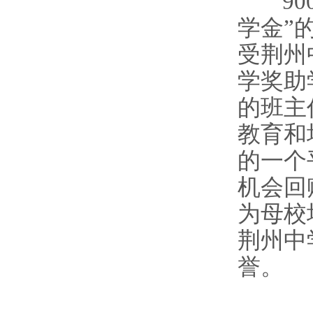
90
学金”
受荆州
学奖助
的班主
教育和
的一个
机会回
为母校
荆州中
誉。