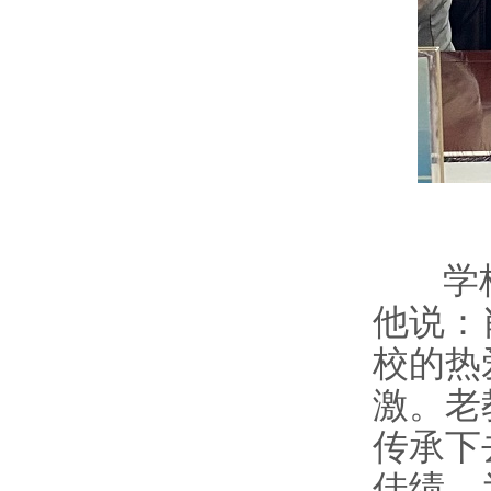
学校
他说：
校的热
激。老
传承下
佳绩，