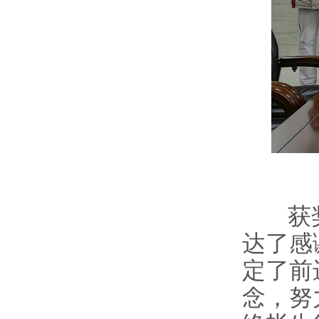
获奖
达了感
定了前
念，努