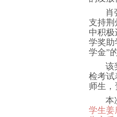
肖
支持荆
中积极
学奖助学
学金”
该
检考试
师生，
本
学生姜