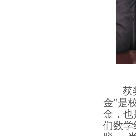
获
金”是
金，也
们数学