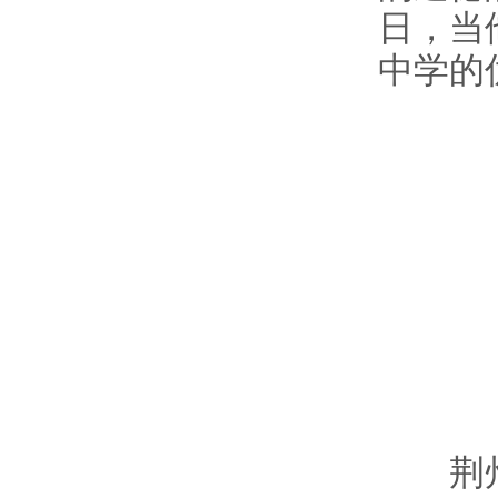
日，当
中学的
荆