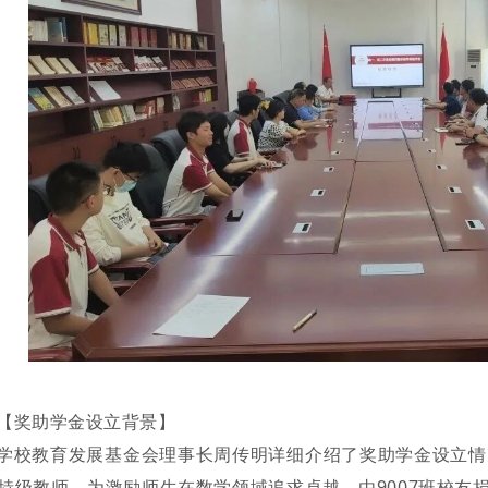
【奖助学金设立背景】
学校教育发展基金会理事长周传明详细介绍了奖助学金设立情
特级教师。为激励师生在数学领域追求卓越，由9007班校友捐赠6