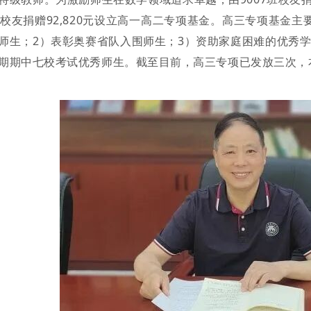
班校友捐赠92,820元设立高一高二专项基金。高三专项基金
师生；2）表彰奥赛省队入围师生；3）资助家庭困难的优秀
期期中七校考试优秀师生。截至目前，高三专项已发放三次，