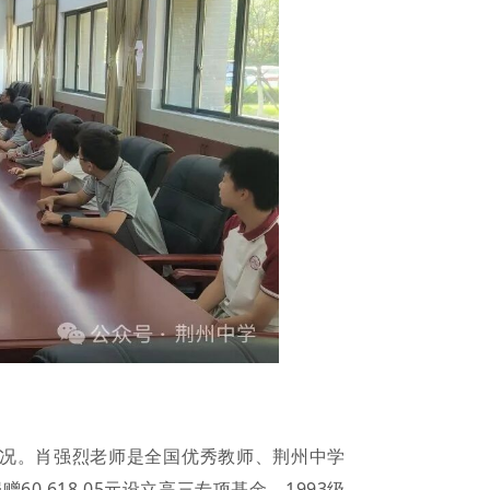
况。肖强烈老师是全国优秀教师、荆州中学
0,618.05元设立高三专项基金，1993级