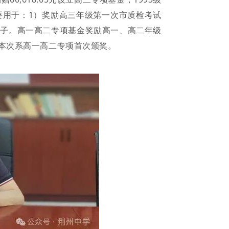
主要用于：1）奖励高三年级第一次市质检考试
学子。高一高二专项基金奖励高一、高二年级
本次系高一高二专项首次颁奖。