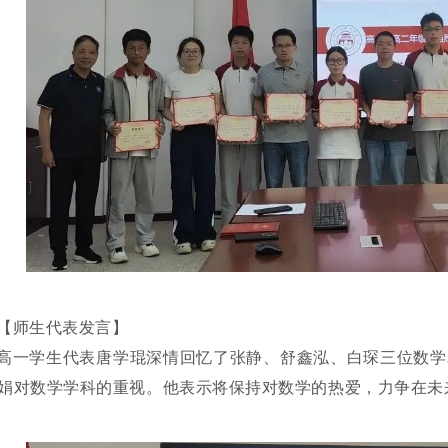
【师生代表发言】
高一学生代表唐学琨深情回忆了张静、舒鑫泓、白琛三位数学
娟对数学学科的重视。他表示将保持对数学的热爱，力争在未