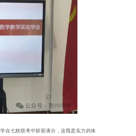
同学在七校联考中斩获满分，这既是实力的体