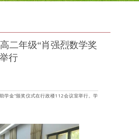
、高二年级“肖强烈数学奖
式举行
奖助学金”颁奖仪式在行政楼112会议室举行。学