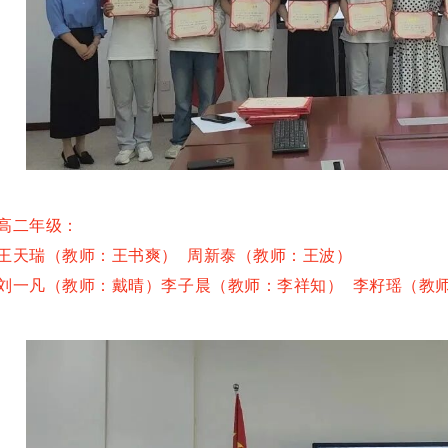
高二年级：
王天瑞（教师：王书爽） 周新泰（教师：王波）
刘一凡（教师：戴晴）李子晨（教师：李祥知）
李籽瑶（教