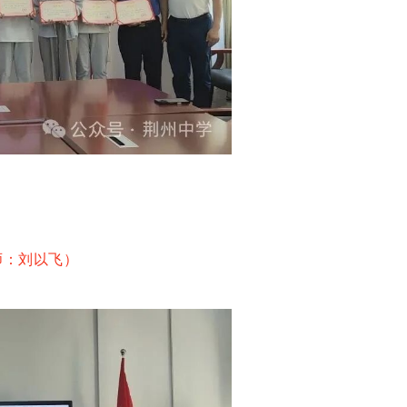
师：刘以飞）